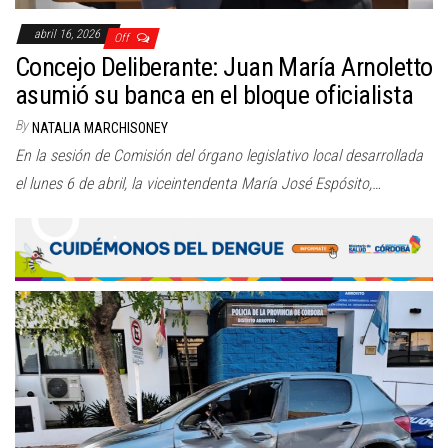
abril 16, 2026
Off
Concejo Deliberante: Juan María Arnoletto
asumió su banca en el bloque oficialista
By
NATALIA MARCHISONEY
En la sesión de Comisión del órgano legislativo local desarrollada
el lunes 6 de abril, la viceintendenta María José Espósito,…