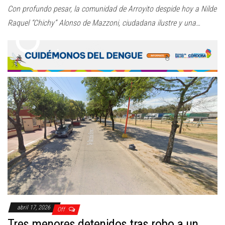
Con profundo pesar, la comunidad de Arroyito despide hoy a Nilde
Raquel “Chichy” Alonso de Mazzoni, ciudadana ilustre y una…
abril 17, 2026
Off
Tres menores detenidos tras robo a un