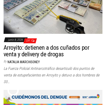
junio 8, 2026
Off
Arroyito: detienen a dos cuñados por
venta y delivery de drogas
By
NATALIA MARCHISONEY
La Fuerza Policial Antinarcotráfico desarticuló dos puntos de
venta de estupefacientes en Arroyito y detuvo a dos hombres de
33…