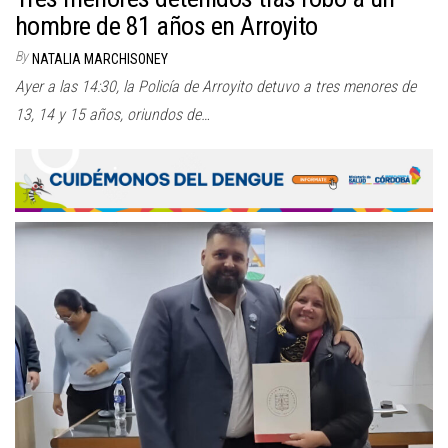
hombre de 81 años en Arroyito
By
NATALIA MARCHISONEY
Ayer a las 14:30, la Policía de Arroyito detuvo a tres menores de
13, 14 y 15 años, oriundos de…