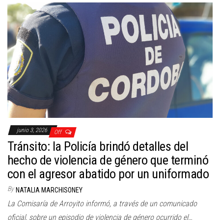
junio 3, 2026
Off
Tránsito: la Policía brindó detalles del
hecho de violencia de género que terminó
con el agresor abatido por un uniformado
By
NATALIA MARCHISONEY
La Comisaría de Arroyito informó, a través de un comunicado
oficial, sobre un episodio de violencia de género ocurrido el…