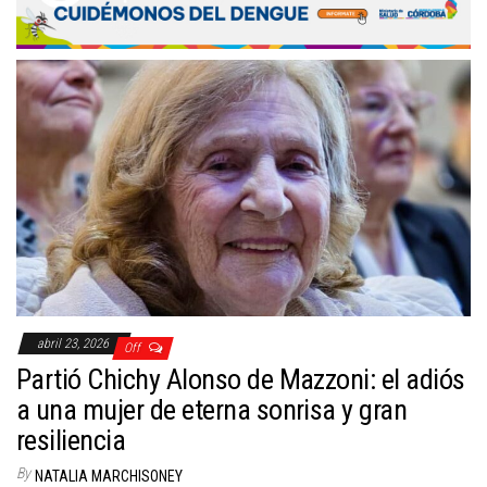
abril 23, 2026
Off
Partió Chichy Alonso de Mazzoni: el adiós
a una mujer de eterna sonrisa y gran
resiliencia
By
NATALIA MARCHISONEY