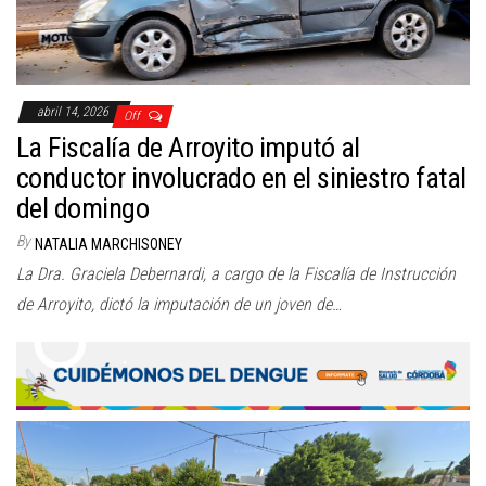
abril 14, 2026
Off
La Fiscalía de Arroyito imputó al
conductor involucrado en el siniestro fatal
del domingo
By
NATALIA MARCHISONEY
La Dra. Graciela Debernardi, a cargo de la Fiscalía de Instrucción
de Arroyito, dictó la imputación de un joven de…