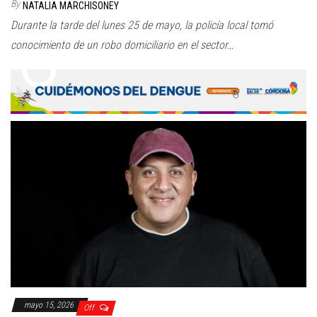
By
NATALIA MARCHISONEY
Durante la tarde del lunes 25 de mayo, la policía local tomó
conocimiento de un robo domiciliario en el sector…
mayo 15, 2026
Off