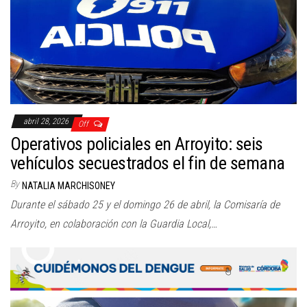
abril 28, 2026
Off
Operativos policiales en Arroyito: seis
vehículos secuestrados el fin de semana
By
NATALIA MARCHISONEY
Durante el sábado 25 y el domingo 26 de abril, la Comisaría de
Arroyito, en colaboración con la Guardia Local,…