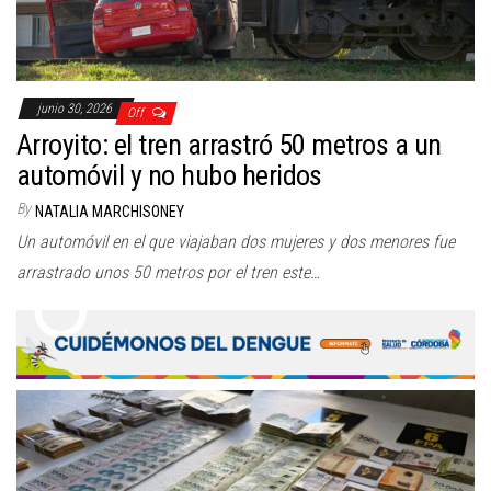
junio 30, 2026
Off
Arroyito: el tren arrastró 50 metros a un
automóvil y no hubo heridos
By
NATALIA MARCHISONEY
Un automóvil en el que viajaban dos mujeres y dos menores fue
arrastrado unos 50 metros por el tren este…