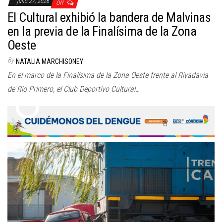
julio 27, 2026
Off
El Cultural exhibió la bandera de Malvinas
en la previa de la Finalísima de la Zona
Oeste
By
NATALIA MARCHISONEY
En el marco de la Finalísima de la Zona Oeste frente al Rivadavia
de Río Primero, el Club Deportivo Cultural…