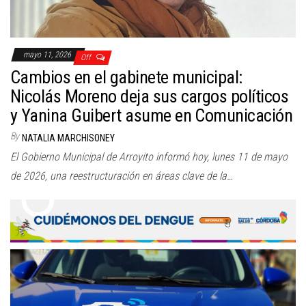
mayo 11, 2026
Off
Cambios en el gabinete municipal:
Nicolás Moreno deja sus cargos políticos
y Yanina Guibert asume en Comunicación
By
NATALIA MARCHISONEY
El Gobierno Municipal de Arroyito informó hoy, lunes 11 de mayo
de 2026, una reestructuración en áreas clave de la…