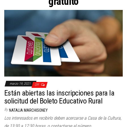
gratuito
marzo 19, 2021
Off
Están abiertas las inscripciones para la
solicitud del Boleto Educativo Rural
By
NATALIA MARCHISONEY
Los interesados en recibirlo deben acercarse a Casa de la Cultura,
de 13:30 a 17:30 horas, o contactarse al número…