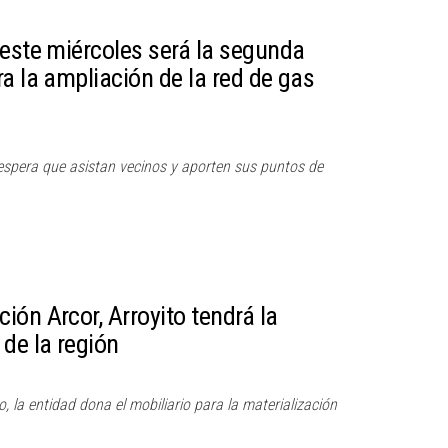
 este miércoles será la segunda
a la ampliación de la red de gas
 espera que asistan vecinos y aporten sus puntos de
ón Arcor, Arroyito tendrá la
de la región
, la entidad dona el mobiliario para la materialización