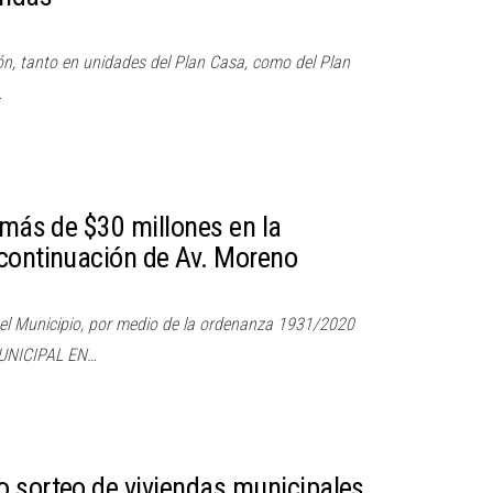
ón, tanto en unidades del Plan Casa, como del Plan
…
 más de $30 millones en la
continuación de Av. Moreno
 el Municipio, por medio de la ordenanza 1931/2020
UNICIPAL EN…
 sorteo de viviendas municipales