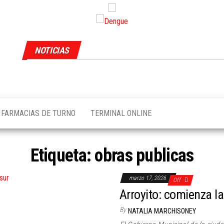
NOTICIAS
FARMACIAS DE TURNO
TERMINAL ONLINE
Etiqueta:
obras publicas
marzo 17, 2026
Off
Arroyito: comienza la
By
NATALIA MARCHISONEY