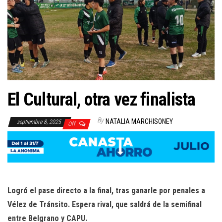
El Cultural, otra vez finalista
By
NATALIA MARCHISONEY
septiembre 8, 2025
Off
Logró el pase directo a la final, tras ganarle por penales a
Vélez de Tránsito. Espera rival, que saldrá de la semifinal
entre Belgrano y CAPU.