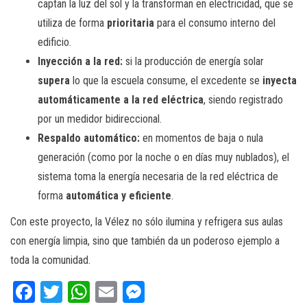
captan la luz del sol y la transforman en electricidad, que se
utiliza de forma
prioritaria
para el consumo interno del
edificio.
Inyección a la red:
si la producción de energía solar
supera
lo que la escuela consume, el excedente se
inyecta
automáticamente a la red eléctrica
, siendo registrado
por un medidor bidireccional.
Respaldo automático:
en momentos de baja o nula
generación (como por la noche o en días muy nublados), el
sistema toma la energía necesaria de la red eléctrica de
forma
automática y eficiente
.
Con este proyecto, la Vélez no sólo ilumina y refrigera sus aulas
con energía limpia, sino que también da un poderoso ejemplo a
toda la comunidad.
Fa
T
W
E
M