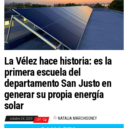
La Vélez hace historia: es la
primera escuela del
departamento San Justo en
generar su propia energía
solar
By
NATALIA MARCHISONEY
octubre 24, 2025
Off