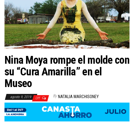
Nina Moya rompe el molde con
su “Cura Amarilla” en el
Museo
By
NATALIA MARCHISONEY
agosto 9, 2019
Off