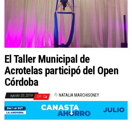
El Taller Municipal de
Acrotelas participó del Open
Córdoba
By
NATALIA MARCHISONEY
agosto 20, 2019
Off