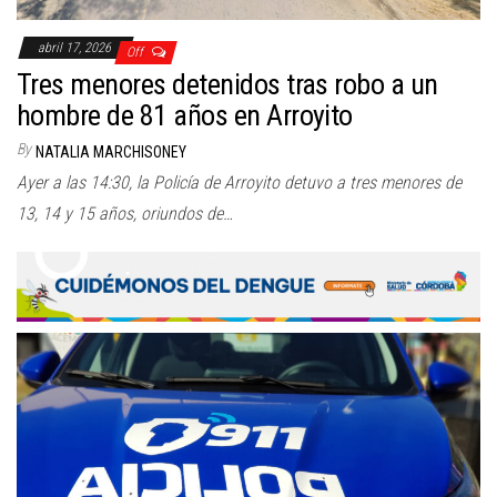
abril 17, 2026
Off
Tres menores detenidos tras robo a un
hombre de 81 años en Arroyito
By
NATALIA MARCHISONEY
Ayer a las 14:30, la Policía de Arroyito detuvo a tres menores de
13, 14 y 15 años, oriundos de…