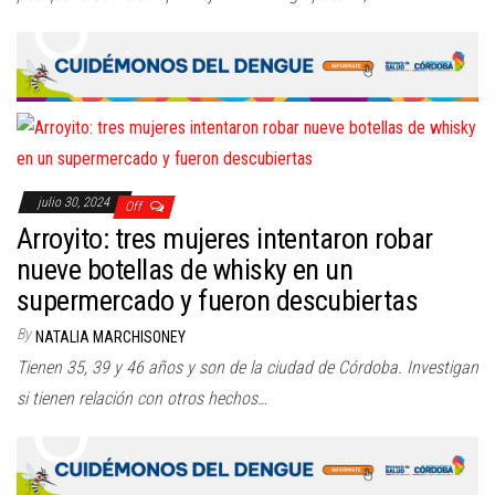
julio 30, 2024
Off
Arroyito: tres mujeres intentaron robar
nueve botellas de whisky en un
supermercado y fueron descubiertas
By
NATALIA MARCHISONEY
Tienen 35, 39 y 46 años y son de la ciudad de Córdoba. Investigan
si tienen relación con otros hechos…