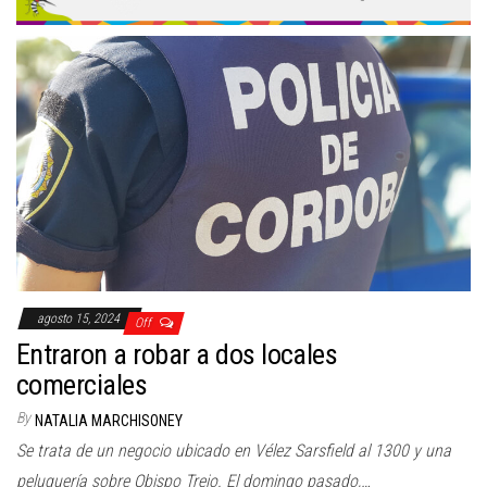
agosto 15, 2024
Off
Entraron a robar a dos locales
comerciales
By
NATALIA MARCHISONEY
Se trata de un negocio ubicado en Vélez Sarsfield al 1300 y una
peluquería sobre Obispo Trejo. El domingo pasado,…