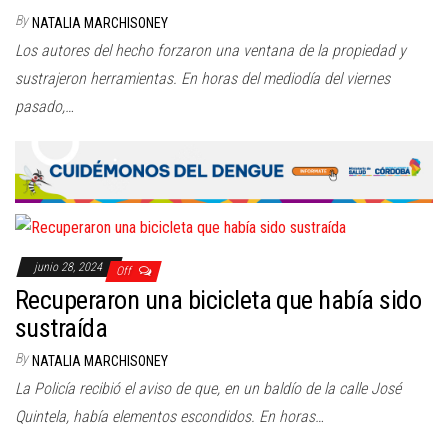
By
NATALIA MARCHISONEY
Los autores del hecho forzaron una ventana de la propiedad y
sustrajeron herramientas. En horas del mediodía del viernes
pasado,…
junio 28, 2024
Off
Recuperaron una bicicleta que había sido
sustraída
By
NATALIA MARCHISONEY
La Policía recibió el aviso de que, en un baldío de la calle José
Quintela, había elementos escondidos. En horas…