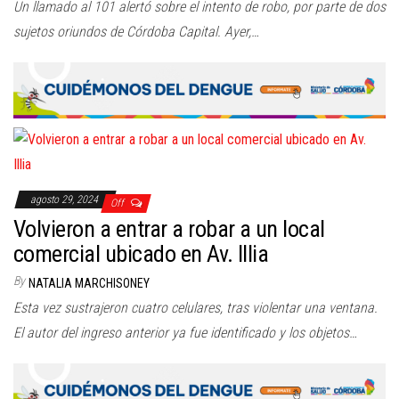
Un llamado al 101 alertó sobre el intento de robo, por parte de dos
sujetos oriundos de Córdoba Capital. Ayer,…
agosto 29, 2024
Off
Volvieron a entrar a robar a un local
comercial ubicado en Av. Illia
By
NATALIA MARCHISONEY
Esta vez sustrajeron cuatro celulares, tras violentar una ventana.
El autor del ingreso anterior ya fue identificado y los objetos…