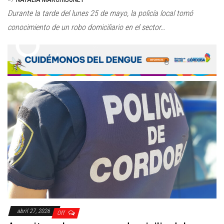
Durante la tarde del lunes 25 de mayo, la policía local tomó
conocimiento de un robo domiciliario en el sector…
abril 27, 2026
Off