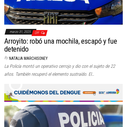
marzo 31, 2025
Off
Arroyito: robó una mochila, escapó y fue
detenido
By
NATALIA MARCHISONEY
La Policía montó un operativo cerrojo y dio con el sujeto de 22
años. También recuperó el elemento sustraído. El…