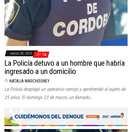
marzo 26, 2025
Off
La Policía detuvo a un hombre que habría
ingresado a un domicilio
By
NATALIA MARCHISONEY
La Policía desplegó un operativo cerrojo y aprehendió al sujeto de
25 años. El domingo 23 de marzo, un llamado…