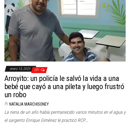
enero 13, 2025
Off
Arroyito: un policía le salvó la vida a una
bebé que cayó a una pileta y luego frustró
un robo
By
NATALIA MARCHISONEY
La nena de un año había permanecido varios minutos en el agua y
el sargento Enrique Giménez le practicó RCP.…