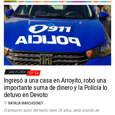
julio 21, 2024
Off
Ingresó a una casa en Arroyito, robó una
importante suma de dinero y la Policía lo
detuvo en Devoto
By
NATALIA MARCHISONEY
El presunto autor del hecho tiene 28 años, sería oriundo de