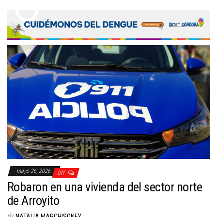
mayo 26, 2026
Off
Robaron en una vivienda del sector norte
de Arroyito
By
NATALIA MARCHISONEY