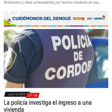
Brinkmann y tiene antecedentes por hechos similares en esa…
julio 16, 2024
Off
La policía investiga el ingreso a una
vivienda