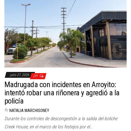
julio 27, 2026
Off
Madrugada con incidentes en Arroyito:
intentó robar una riñonera y agredió a la
policía
By
NATALIA MARCHISONEY
Durante los controles de descongestión a la salida del boliche
Creek House, en el marco de los festejos por el…