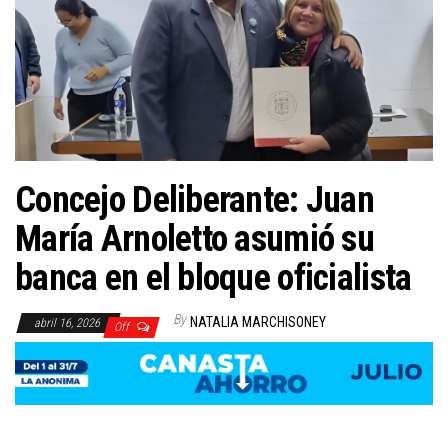
Concejo Deliberante: Juan
María Arnoletto asumió su
banca en el bloque oficialista
By
NATALIA MARCHISONEY
abril 16, 2026
Off