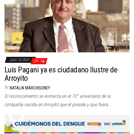
julio 13, 2021
Off
Luis Pagani ya es ciudadano Ilustre de
Arroyito
By
NATALIA MARCHISONEY
El reconocimiento se enmarca en el 70° aniversario de la
compañía nacida en Arroyito que él preside y que fuera…