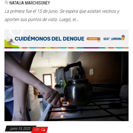
By
NATALIA MARCHISONEY
La primera fue el 15 de junio. Se espera que asistan vecinos y
aporten sus puntos de vista. Luego, el…
junio 15, 2022
Off