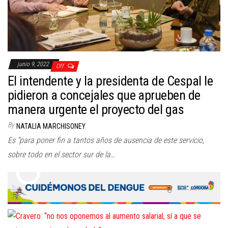
junio 9, 2022
Off
El intendente y la presidenta de Cespal le
pidieron a concejales que aprueben de
manera urgente el proyecto del gas
By
NATALIA MARCHISONEY
Es “para poner fin a tantos años de ausencia de este servicio,
sobre todo en el sector sur de la…