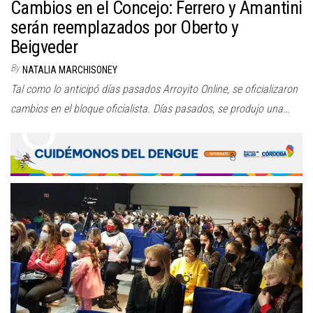
Cambios en el Concejo: Ferrero y Amantini
serán reemplazados por Oberto y
Beigveder
By
NATALIA MARCHISONEY
Tal como lo anticipó días pasados Arroyito Online, se oficializaron
cambios en el bloque oficialista. Días pasados, se produjo una…