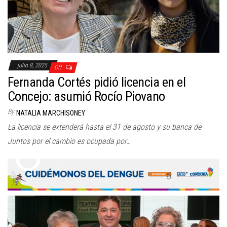
julio 8, 2025
Off
Fernanda Cortés pidió licencia en el
Concejo: asumió Rocío Piovano
By
NATALIA MARCHISONEY
La licencia se extenderá hasta el 31 de agosto y su banca de
Juntos por el cambio es ocupada por…