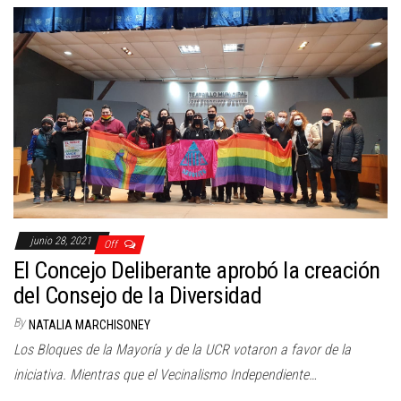
junio 28, 2021
Off
El Concejo Deliberante aprobó la creación
del Consejo de la Diversidad
By
NATALIA MARCHISONEY
Los Bloques de la Mayoría y de la UCR votaron a favor de la
iniciativa. Mientras que el Vecinalismo Independiente…