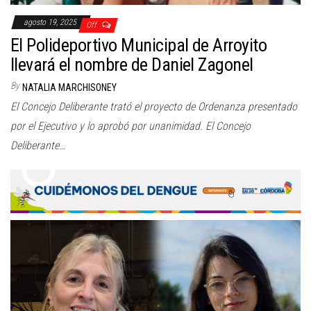
agosto 19, 2025
Off
El Polideportivo Municipal de Arroyito
llevará el nombre de Daniel Zagonel
By
NATALIA MARCHISONEY
El Concejo Deliberante trató el proyecto de Ordenanza presentado
por el Ejecutivo y lo aprobó por unanimidad. El Concejo
Deliberante…