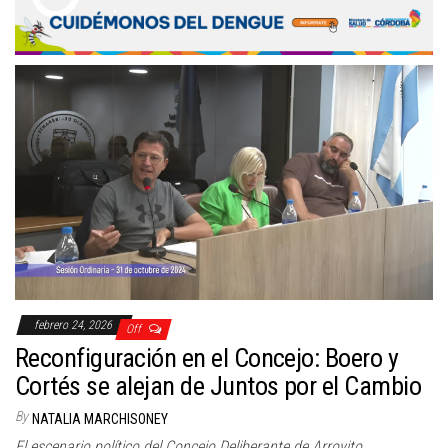
febrero 24, 2026
Off
Reconfiguración en el Concejo: Boero y
Cortés se alejan de Juntos por el Cambio
By
NATALIA MARCHISONEY
El escenario político del Concejo Deliberante de Arroyito