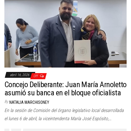
abril 16, 2026
Off
Concejo Deliberante: Juan María Arnoletto
asumió su banca en el bloque oficialista
By
NATALIA MARCHISONEY
En la sesión de Comisión del órgano legislativo local desarrollada
el lunes 6 de abril, la viceintendenta María José Espósito,…