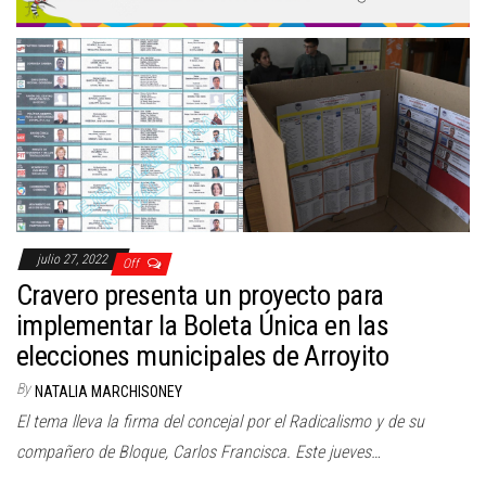
julio 27, 2022
Off
Cravero presenta un proyecto para
implementar la Boleta Única en las
elecciones municipales de Arroyito
By
NATALIA MARCHISONEY
El tema lleva la firma del concejal por el Radicalismo y de su
compañero de Bloque, Carlos Francisca. Este jueves…